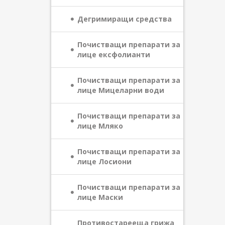
Дегримиращи средства
Почистващи препарати за
лице ексфолианти
Почистващи препарати за
лице Мицеларни води
Почистващи препарати за
лице Мляко
Почистващи препарати за
лице Лосиони
Почистващи препарати за
лице Маски
Противостарееща грижа