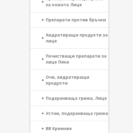
за кожата Лице
Препарати против бръчки
Хидратиращи продукти за
лице
Почистващи препарати за
лице Пяна
Очи, хидратиращи
продукти
Подхранваща грижа, Лице
Устни, подхранваща грижа
BB Кремoве