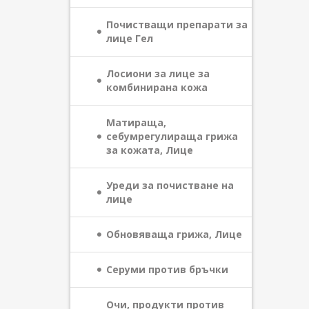
Почистващи препарати за
лице Гел
Лосиони за лице за
комбинирана кожа
Матираща,
себумрегулираща грижа
за кожата, Лице
Уреди за почистване на
лице
Обновяваща грижа, Лице
Серуми против бръчки
Очи, продукти против