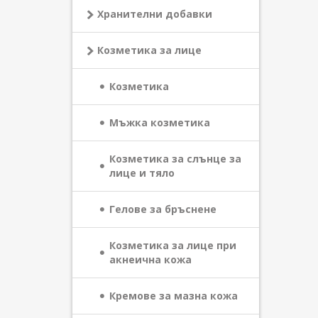
Хранителни добавки
Козметика за лице
Козметика
Мъжка козметика
Козметика за слънце за
лице и тяло
Гелове за бръснене
Козметика за лице при
акнеична кожа
Кремове за мазна кожа