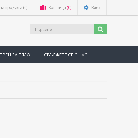
ни продукти
(0)
Кошница
(0)
Влез
ПРЕЙ ЗА ТЯЛО
СВЪРЖЕТЕ СЕ С НАС