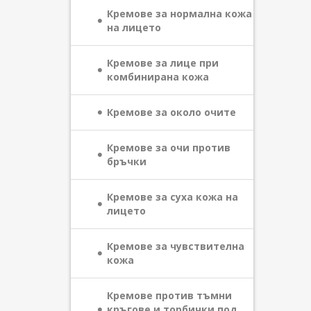
Кремове за нормална кожа
на лицето
Кремове за лице при
комбинирана кожа
Кремове за около очите
Кремове за очи против
бръчки
Кремове за суха кожа на
лицето
Кремове за чувствителна
кожа
Кремове против тъмни
кръгове и торбички под