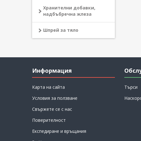
Хранителни добавки,
надбъбречна жлеза
Шпрей за тяло
Информация
Обсл
Карта на сайта
Търси
Условия за ползване
Наскор
Свържете се с нас
Поверителност
Експедиране и връщания