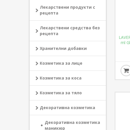
Лекарствени продукти с
рецепта
Лекарствени средства без
рецепта
LAVE
ml G
Хранителни добавки
Козметика за лице
Козметика за коса
Козметика за тяло
Декоративна козметика
Декоративна козметика
маникюр