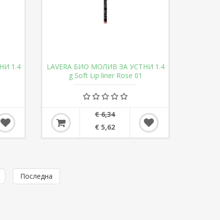
НИ 1.4
LAVERA БИО МОЛИВ ЗА УСТНИ 1.4
g Soft Lip liner Rose 01
€ 6,34
€ 5,62
Последна