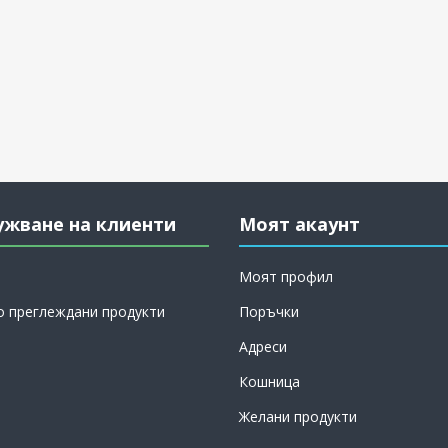
ужване на клиенти
Моят акаунт
Моят профил
о преглеждани продукти
Поръчки
Адреси
Кошница
Желани продукти