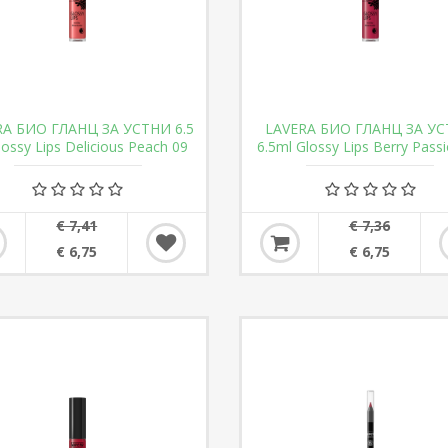
RA БИО ГЛАНЦ ЗА УСТНИ 6.5
LAVERA БИО ГЛАНЦ ЗА У
lossy Lips Delicious Peach 09
6.5ml Glossy Lips Berry Pass
€ 7,41
€ 7,36
€ 6,75
€ 6,75