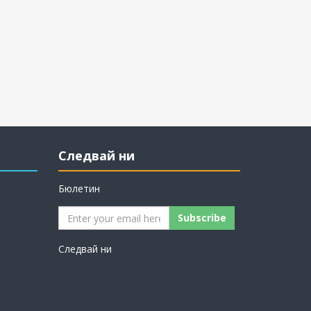
Следвай ни
Бюлетин
Subscribe
Следвай ни