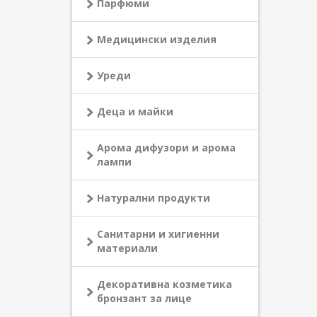
Парфюми
Медицински изделия
Уреди
Деца и майки
Арома дифузори и арома
лампи
Натурални продукти
Санитарни и хигиенни
материали
Декоративна козметика
бронзант за лице