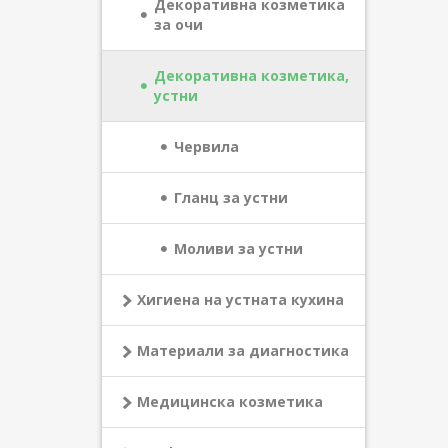
Декоративна козметика
за очи
Декоративна козметика,
устни
Червила
Гланц за устни
Моливи за устни
Хигиена на устната кухина
Материали за диагностика
Медицинска козметика