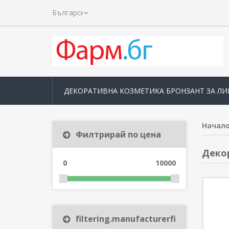
ДЕКОРАТИВНА КОЗМЕТИКА БРОНЗАНТ ЗА ЛИ
Начал
Филтрирай по цена
Декор
0
10000
filtering.manufacturerfilter