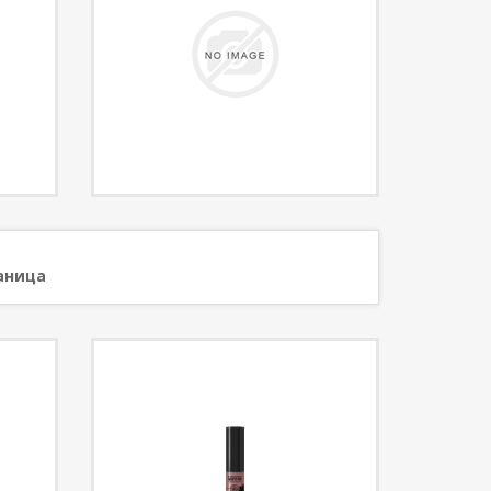
аница