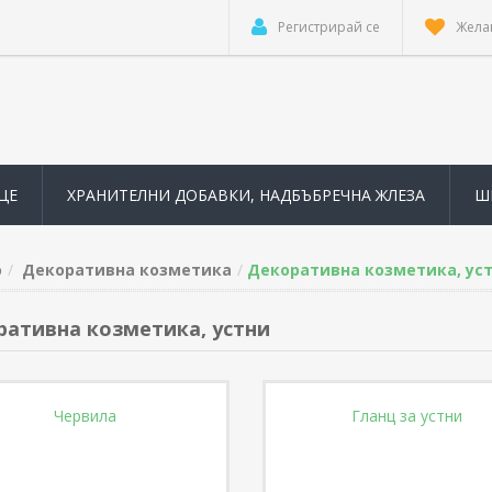
Регистрирай се
Жела
ЦЕ
ХРАНИТЕЛНИ ДОБАВКИ, НАДБЪБРЕЧНА ЖЛЕЗА
Ш
о
Декоративна козметика
Декоративна козметика, ус
ативна козметика, устни
Червила
Гланц за устни