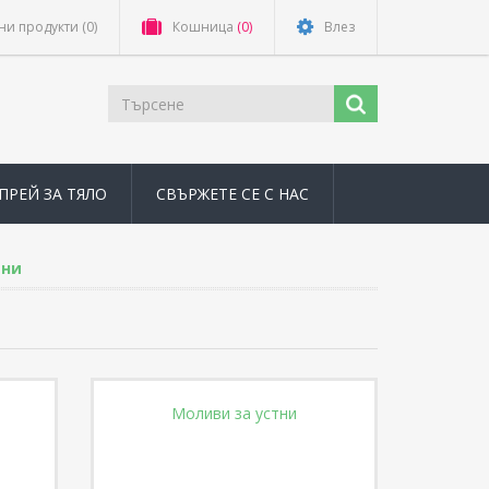
ни продукти
(0)
Кошница
(0)
Влез
ПРЕЙ ЗА ТЯЛО
СВЪРЖЕТЕ СЕ С НАС
тни
Моливи за устни