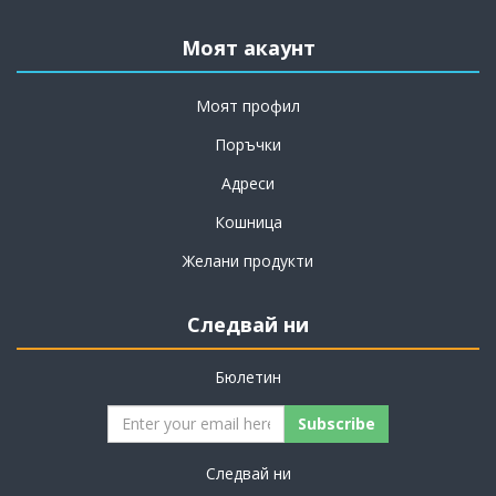
Моят акаунт
Моят профил
Поръчки
Адреси
Кошница
Желани продукти
Следвай ни
Бюлетин
Subscribe
Следвай ни