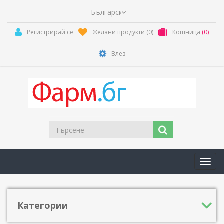
Регистрирай се
Желани продукти
(0)
Кошница
(0)
Влез
Toggl
navig
Категории