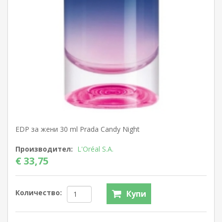
EDP за жени 30 ml Prada Candy Night
Производител:
L'Oréal S.A.
€ 33,75
Количество:
Купи