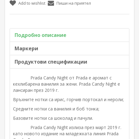
Add to wishlist
Пиши на приятел
Подробно описание
Маркери
Продуктови спецификации
Prada Candy Night от Prada е аромат с
кехлибарена ванилия за жени.
Prada Candy Night е
лансиран през 2019 г.
Връхните нотки са ирис, горчив портокал и нероли;
Средните нотки са ванилия и боб тонка;
Базовите нотки са шоколад и пачули.
Prada Candy Night излиза през март 2019 г.
като новото издание на младежката линия Prada