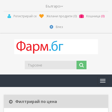
Регистрирай се
Желани продукти
(0)
Кошница
(0)
Влез
Toggl
navig
Филтрирай по цена