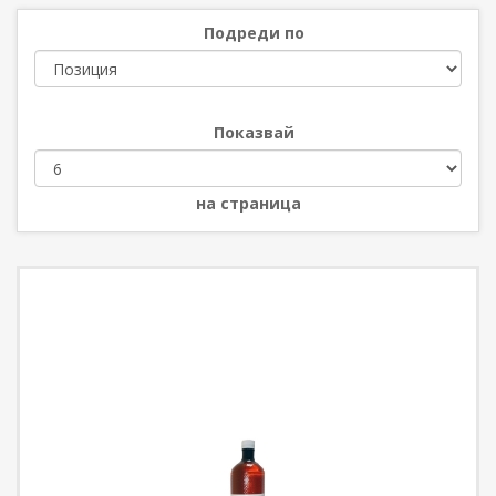
Подреди по
Показвай
на страница