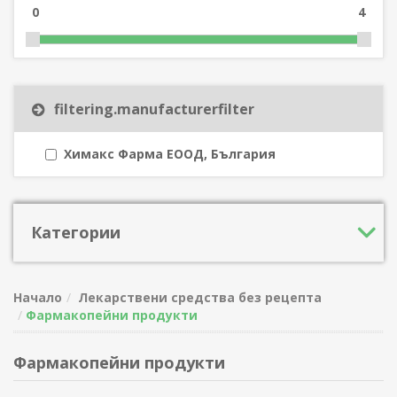
0
4
filtering.manufacturerfilter
Химакс Фарма ЕООД, България
Категории
Начало
Лекарствени средства без рецепта
Фармакопейни продукти
Фармакопейни продукти