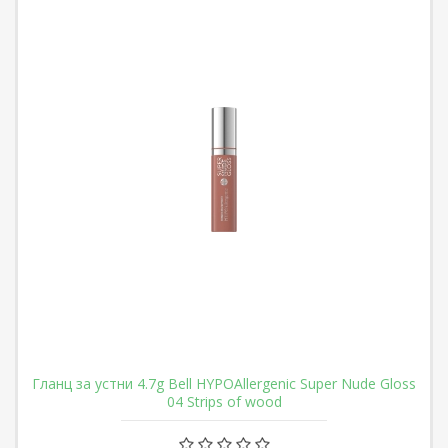
Гланц за устни 4.7g Bell HYPOAllergenic Super Nude Gloss
04 Strips of wood