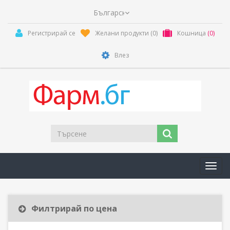
Регистрирай се
Желани продукти
(0)
Кошница
(0)
Влез
Toggl
navig
Филтрирай по цена