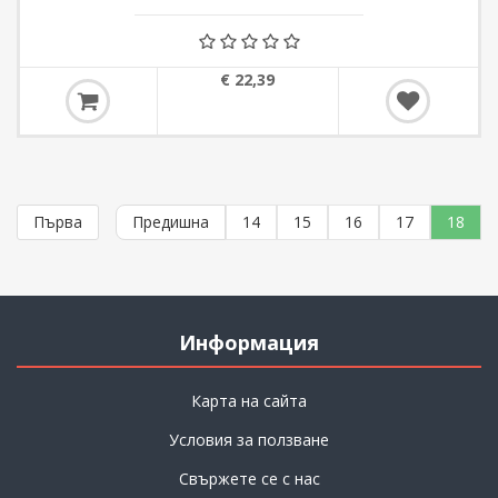
€ 22,39
Първа
Предишна
14
15
16
17
18
Информация
Карта на сайта
Условия за ползване
Свържете се с нас