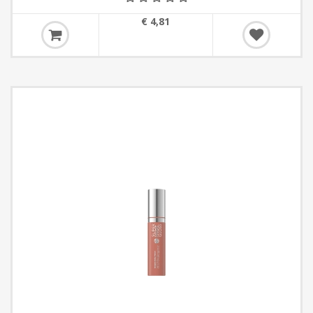
€ 4,81