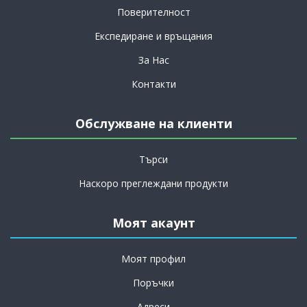
Поверителност
Експедиране и връщания
За Нас
Контакти
Обслужване на клиенти
Търси
Наскоро преглеждани продукти
Моят акаунт
Моят профил
Поръчки
Адреси