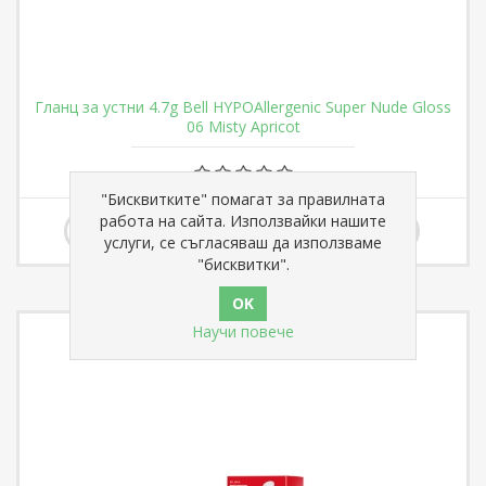
Гланц за устни 4.7g Bell HYPOAllergenic Super Nude Gloss
06 Misty Apricot
"Бисквитките" помагат за правилната
€ 4,81
работа на сайта. Използвайки нашите
услуги, се съгласяваш да използваме
"бисквитки".
Научи повече