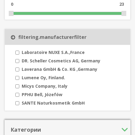
0
23
filtering.manufacturerfilter
Laboratoire NUXE S.A.,France
DR. Scheller Cosmetics AG, Germany
Laverana GmbH & Co. KG ,Germany
Lumene Oy, Finland.
Micys Company, Italy
PPHU Bell, Józefów
SANTE Naturkosmetik GmbH
Категории