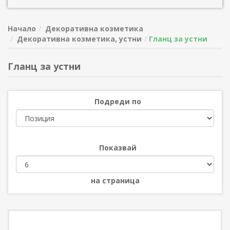
Начало
Декоративна козметика
Декоративна козметика, устни
Гланц за устни
Гланц за устни
Подреди по
Показвай
на страница