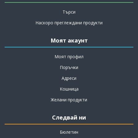
Търси
Наскоро преглеждани продукти
Моят акаунт
Моят профил
Поръчки
Адреси
Кошница
Желани продукти
Следвай ни
Бюлетин