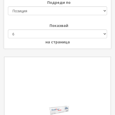
Подреди по
Показвай
на страница