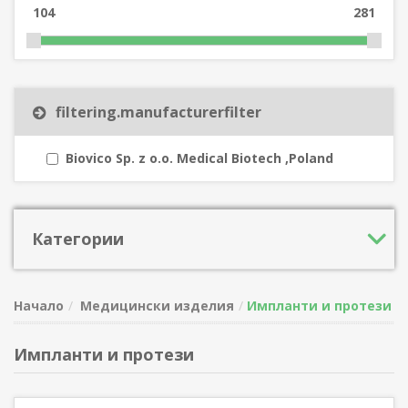
104
281
filtering.manufacturerfilter
Biovico Sp. z o.o. Medical Biotech ,Poland
Категории
Начало
Медицински изделия
Импланти и протези
Импланти и протези