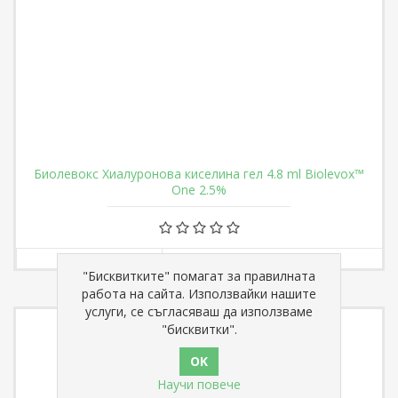
Биолевокс Хиалуронова киселина гел 4.8 ml Biolevox™
One 2.5%
€ 280,19
"Бисквитките" помагат за правилната
работа на сайта. Използвайки нашите
услуги, се съгласяваш да използваме
"бисквитки".
Научи повече