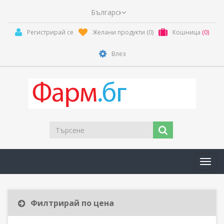
Регистрирай се
Желани продукти
(0)
Кошница
(0)
Влез
Toggl
navig
Филтрирай по цена