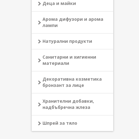
Деца и майки
Арома дифузори и арома
лампи
Натурални продукти
Санитарни и хигиенни
материали
Декоративна козметика
бронзант за лице
Хранителни добавки,
надбъбречна жлеза
Шпрей за тяло