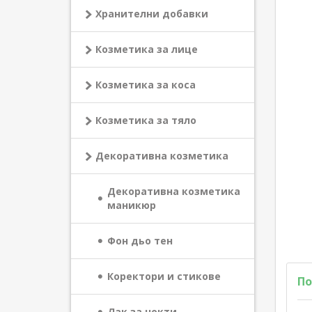
Хранителни добавки
Козметика за лице
Козметика за коса
Козметика за тяло
Декоративна козметика
Декоративна козметика
маникюр
Фон дьо тен
Коректори и стикове
По
Лак за нокти