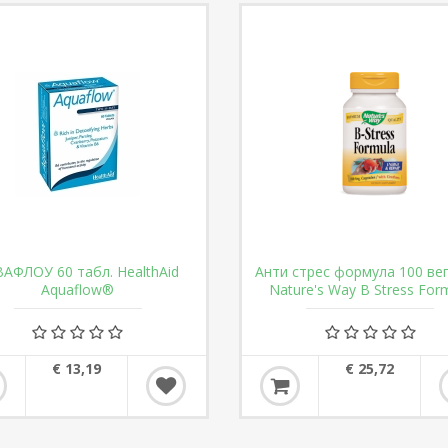
АФЛОУ 60 табл. HealthAid
Анти стрес формула 100 вег
Aquaflow®
Nature's Way B Stress For
€ 13,19
€ 25,72