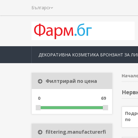
ДЕКОРАТИВНА КОЗМЕТИКА БРОНЗАНТ ЗА ЛИ
Начал
Филтрирай по цена
Нерв
0
69
Подр
по
filtering.manufacturerfilter