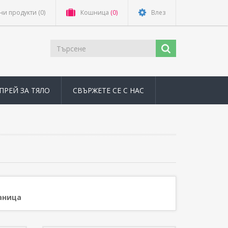
ни продукти
(0)
Кошница
(0)
Влез
ПРЕЙ ЗА ТЯЛО
СВЪРЖЕТЕ СЕ С НАС
аница