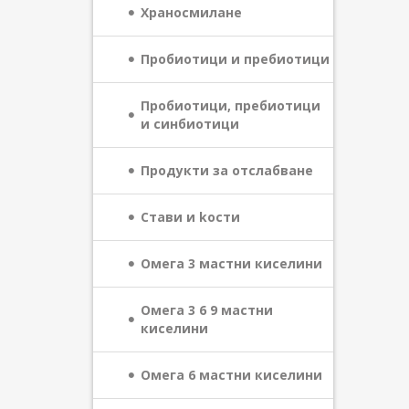
Храносмилане
Пробиотици и пребиотици
Пробиотици, пребиотици
и синбиотици
Продукти за отслабване
Стави и kости
Омега 3 мастни киселини
Омега 3 6 9 мастни
киселини
Омега 6 мастни киселини