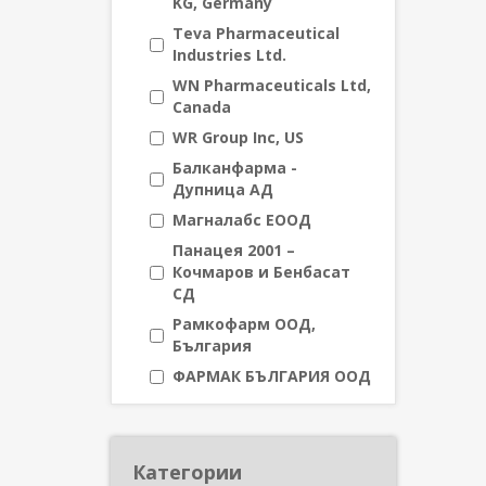
KG, Germany
Teva Pharmaceutical
Industries Ltd.
WN Pharmaceuticals Ltd,
Canada
WR Group Inc, US
Балканфарма -
Дупница АД
Магналабс ЕООД
Панацея 2001 –
Кочмаров и Бенбасат
СД
Рамкофарм ООД,
България
ФАРМАК БЪЛГАРИЯ ООД
Категории