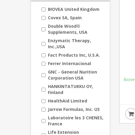
BIOVEA United Kingdom
Covex SA, Spain
Double Wood®
Supplements, USA
Enzymatic Therapy,
Inc.,USA
Fact Products Inc, U.S.A.
Ferrer Internacional
GNC - General Nurition
Corporation USA
Biov
HANKINTATUKKU OY,
Finland
HealthAid Limited
Jarrow Formulas, Inc. US
Laboratoire les 3 CHENES,
France
Life Extension