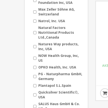
Foundation Inc, USA
Max Zeller Söhne AG,
Switzerland
Natrol, Inc. USA
Natural Factors
Nutritional Products
Ltd.,Canada
Natures Way products,
Inc, USA
NOW Health Group, Inc,
US
АКВ
OPKO Health, Inc. USA
PG - Naturpharma GmbH,
Germany
Plantapol S.L.Spain
Quicksilver Scientific©,
USA
SALUS Haus GmbH & Co.