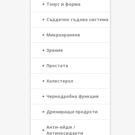
Тонус и форма
Сърдечно съдова система
Микрохранене
Зрение
Простата
Холестерол
Чернодробна функция
Дрениращи продукти
Анти-ейдж /
Антиоксиданти