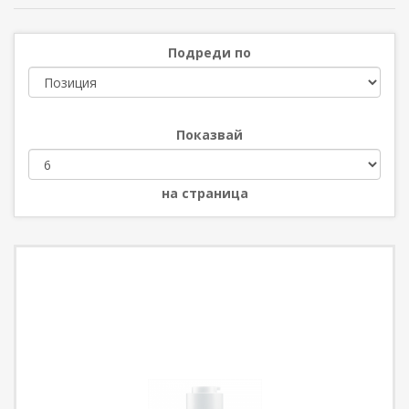
Подреди по
Показвай
на страница