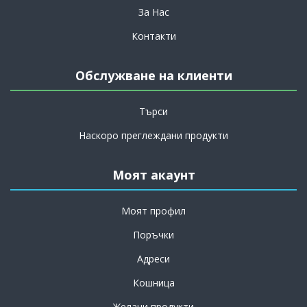
За Нас
Контакти
Обслужване на клиенти
Търси
Наскоро преглеждани продукти
Моят акаунт
Моят профил
Поръчки
Адреси
Кошница
Желани продукти