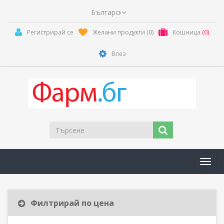
Регистрирай се
Желани продукти
(0)
Кошница
(0)
Влез
Toggl
navig
Филтрирай по цена