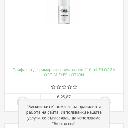
Трифазен дегримиращ серум за очи 110 ml FILORGA
OPTIM EYES LOTION
€ 25,87
"Бисквитките" помагат за правилната
работа на сайта. Използвайки нашите
услуги, се съгласяваш да използваме
"бисквитки".