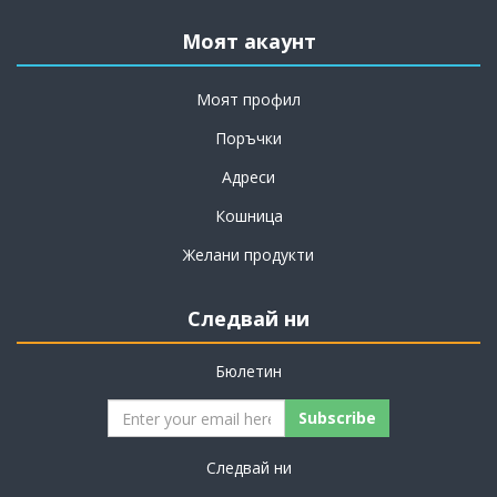
Моят акаунт
Моят профил
Поръчки
Адреси
Кошница
Желани продукти
Следвай ни
Бюлетин
Subscribe
Следвай ни