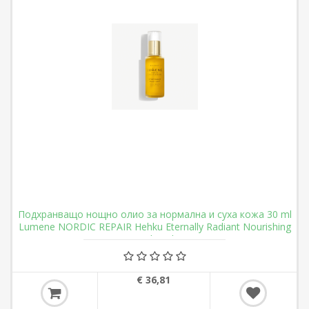
Подхранващо нощно олио за нормална и суха кожа 30 ml
Lumene NORDIC REPAIR Hehku Eternally Radiant Nourishing
Night Oil
€ 36,81