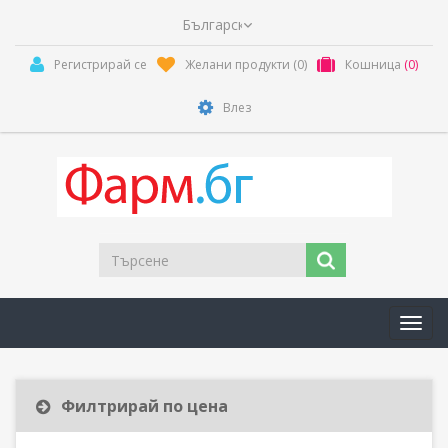
Регистрирай се
Желани продукти
(0)
Кошница
(0)
Влез
Toggl
navig
Филтрирай по цена