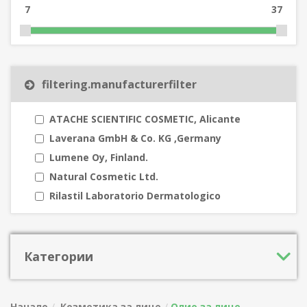
7
37
filtering.manufacturerfilter
ATACHE SCIENTIFIC COSMETIC, Alicante
Laverana GmbH & Co. KG ,Germany
Lumene Oy, Finland.
Natural Cosmetic Ltd.
Rilastil Laboratorio Dermatologico
Категории
Начало
Козметика за лице
Олио за лице