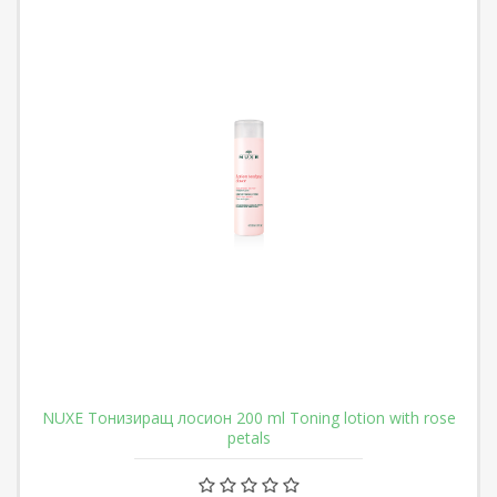
NUXE Тонизиращ лосион 200 ml Toning lotion with rose
petals