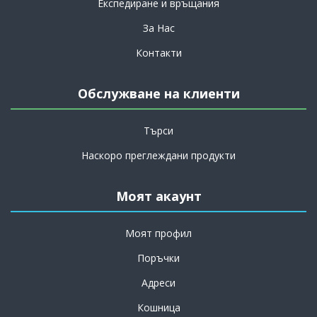
Експедиране и връщания
За Нас
Контакти
Обслужване на клиенти
Търси
Наскоро преглеждани продукти
Моят акаунт
Моят профил
Поръчки
Адреси
Кошница