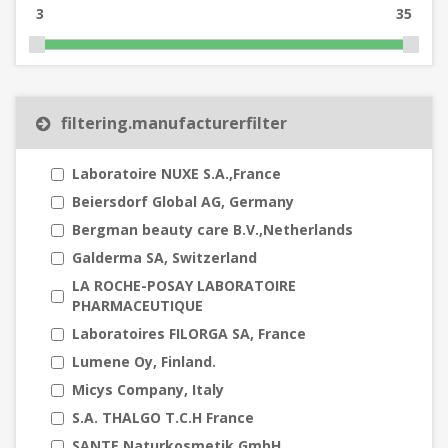
3
35
filtering.manufacturerfilter
Laboratoire NUXE S.A.,France
Beiersdorf Global AG, Germany
Bergman beauty care B.V.,Netherlands
Galderma SA, Switzerland
LA ROCHE-POSAY LABORATOIRE
PHARMACEUTIQUE
Laboratoires FILORGA SA, France
Lumene Oy, Finland.
Micys Company, Italy
S.A. THALGO T.C.H France
SANTE Naturkosmetik GmbH