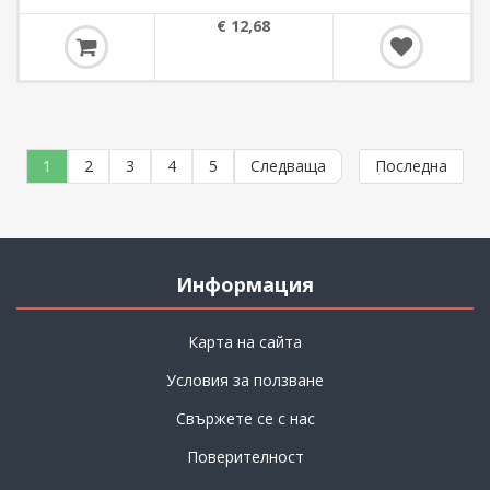
€ 12,68
1
2
3
4
5
Следваща
Последна
Информация
Карта на сайта
Условия за ползване
Свържете се с нас
Поверителност