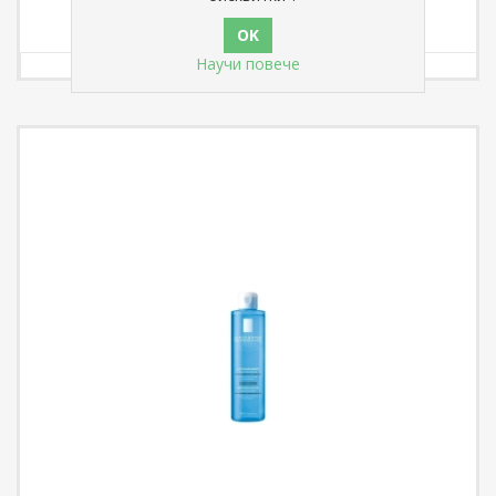
Научи повече
€ 13,55