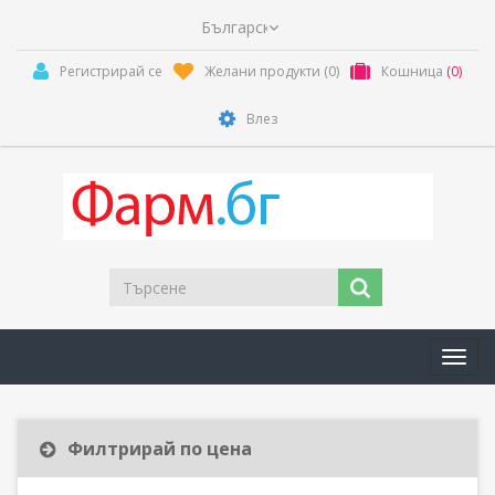
Регистрирай се
Желани продукти
(0)
Кошница
(0)
Влез
Toggl
navig
Филтрирай по цена