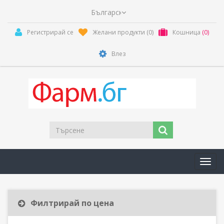
Регистрирай се
Желани продукти
(0)
Кошница
(0)
Влез
Toggl
navig
Филтрирай по цена