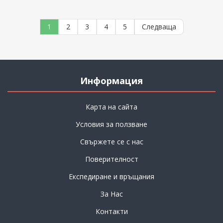
1
2
3
4
5
Следваща
Информация
Карта на сайта
Условия за ползване
Свържете се с нас
Поверителност
Експедиране и връщания
За Нас
Контакти