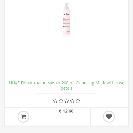
NUXE Почистващо мляко 200 ml Cleansing MILK with rose
petals
€ 12,68