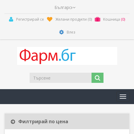
Регистрирай се
Желани продукти
(0)
Кошница
(0)
Влез
Toggl
navig
Филтрирай по цена