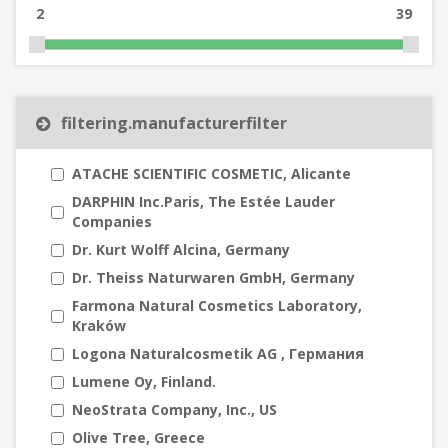
2
39
filtering.manufacturerfilter
ATACHE SCIENTIFIC COSMETIC, Alicante
DARPHIN Inc.Paris, The Estée Lauder
Companies
Dr. Kurt Wolff Alcina, Germany
Dr. Theiss Naturwaren GmbH, Germany
Farmona Natural Cosmetics Laboratory,
Kraków
Logona Naturalcosmetik AG , Германия
Lumene Oy, Finland.
NeoStrata Company, Inc., US
Olive Tree, Greece