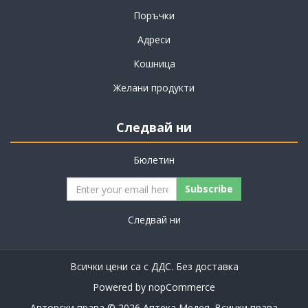
Поръчки
Адреси
Кошница
Желани продукти
Следвай ни
Бюлетин
Subscribe
Следвай ни
Всички цени са с ДДС. Без
доставка
Powered by
nopCommerce
Авторски права © 2026 Аптека Медея. Всички права