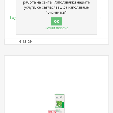
работа на сайта. Използвайки нашите
услуги, се съгласяваш да използваме
"бисквитки".
Logona Био Тоник за Лице Роза и Алое 100 ml Organic
Rose & Aloe Facial Toner
Научи повече
€ 13,29