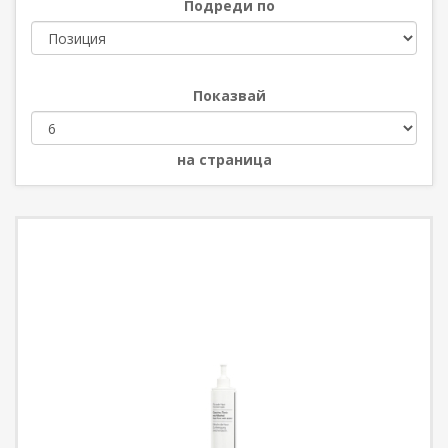
Подреди по
Показвай
на страница