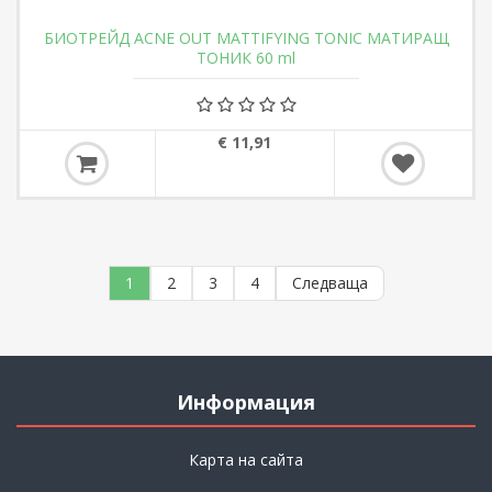
БИОТРЕЙД ACNE OUT MATTIFYING TONIC МАТИРАЩ
ТОНИК 60 ml
€ 11,91
1
2
3
4
Следваща
Информация
Карта на сайта