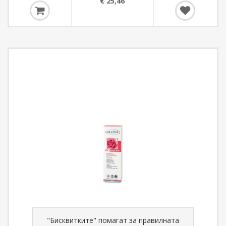
€ 25,46
"Бисквитките" помагат за правилната