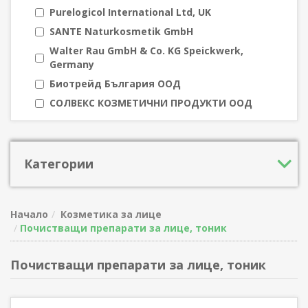
Purelogicol International Ltd, UK
SANTE Naturkosmetik GmbH
Walter Rau GmbH & Co. KG Speickwerk,
Germany
Биотрейд България ООД
СОЛВЕКС КОЗМЕТИЧНИ ПРОДУКТИ ООД
Категории
Начало
Козметика за лице
Почистващи препарати за лице, тоник
Почистващи препарати за лице, тоник