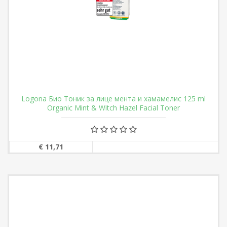
Logona Био Тоник за лице мента и хамамелис 125 ml
Organic Mint & Witch Hazel Facial Toner
€ 11,71