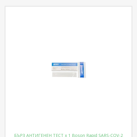
БЪРЗ АНТИГЕНЕН ТЕСТ x 1 Boson Rapid SARS-COV-2