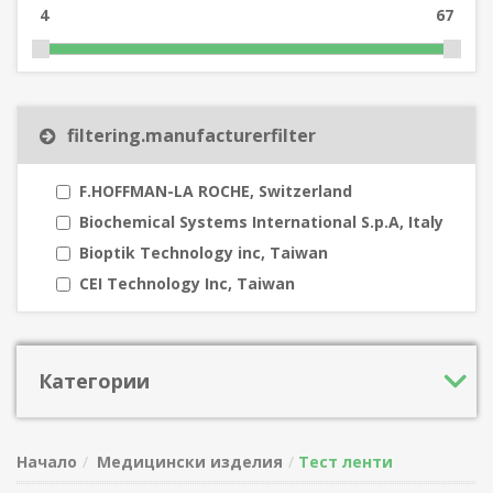
4
67
filtering.manufacturerfilter
F.HOFFMAN-LA ROCHE, Switzerland
Biochemical Systems International S.p.A, Italy
Bioptik Technology inc, Taiwan
CEI Technology Inc, Taiwan
Категории
Начало
Медицински изделия
Тест ленти