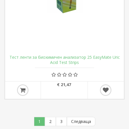
Тест ленти за биохимичен анализатор 25 EasyMate Uric
Acid Test Strips
€ 21,47
1
2
3
Следваща