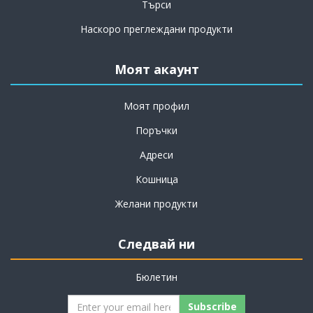
Търси
Наскоро преглеждани продукти
Моят акаунт
Моят профил
Поръчки
Адреси
Кошница
Желани продукти
Следвай ни
Бюлетин
Subscribe