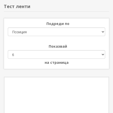
Тест ленти
Подреди по
Показвай
на страница