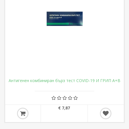
Антигенен комбиниран бърз тест COVID-19 И ГРИП А+В
€ 7,87