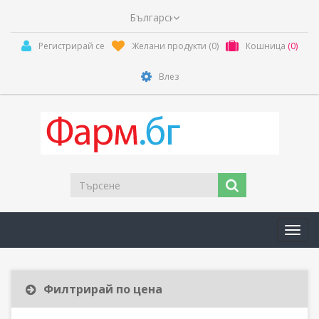
Регистрирай се
Желани продукти
(0)
Кошница
(0)
Влез
Toggl
navig
Филтрирай по цена