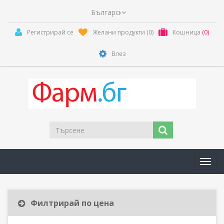
Регистрирай се
Желани продукти
(0)
Кошница
(0)
Влез
Toggl
navig
Филтрирай по цена