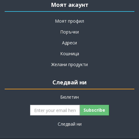
Моят акаунт
Моят профил
Поръчки
Адреси
Кошница
Желани продукти
Следвай ни
Бюлетин
Subscribe
Следвай ни