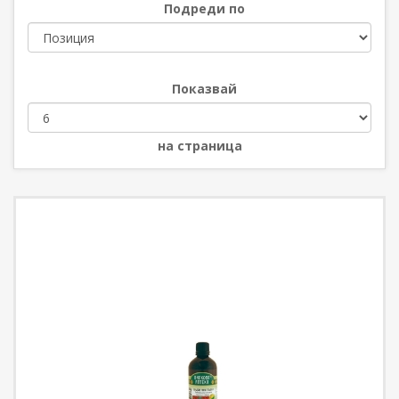
Подреди по
Показвай
на страница