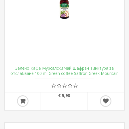
Зелено Кафе Мурсалски Чай Шафран Тинктура за
отслабване 100 ml Green coffee Saffron Greek Mountain
Tea Weight Loss Tincture
€ 5,98