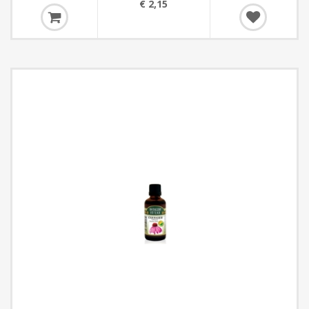
€ 2,15