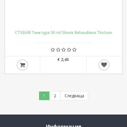
СТЕВИЯ Тинктура 50 ml Stevia Rebaudiana Tincture
€ 2,45
1
2
Следваща
Информация