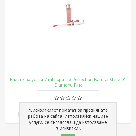
Блясък за устни 7 ml Pupa Lip Perfection Natural Shine 01
Diamond Pink
€ 13,04
"Бисквитките" помагат за правилната
работа на сайта. Използвайки нашите
услуги, се съгласяваш да използваме
"бисквитки".