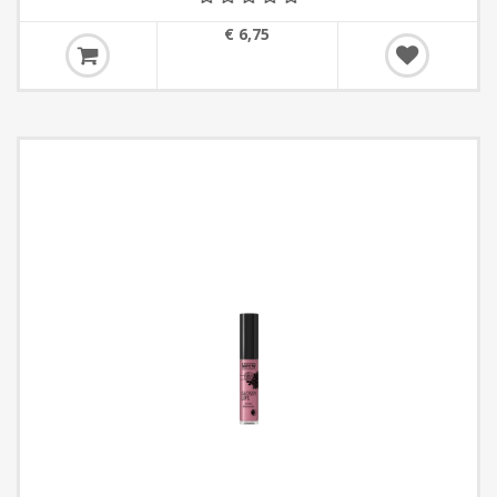
€ 6,75