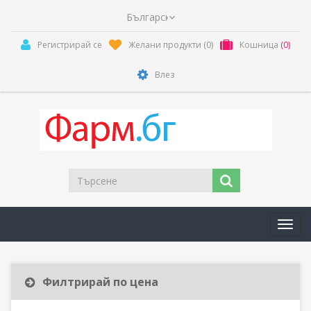
Регистрирай се
Желани продукти
(0)
Кошница
(0)
Влез
Toggl
navig
Филтрирай по цена