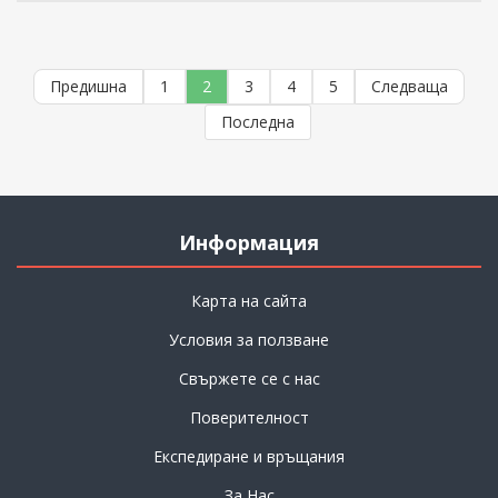
Предишна
1
2
3
4
5
Следваща
Последна
Информация
Карта на сайта
Условия за ползване
Свържете се с нас
Поверителност
Експедиране и връщания
За Нас