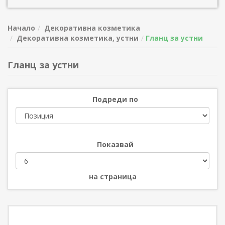
Начало
Декоративна козметика
Декоративна козметика, устни
Гланц за устни
Гланц за устни
Подреди по
Показвай
на страница