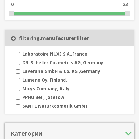
0
23
filtering.manufacturerfilter
Laboratoire NUXE S.A.,France
DR. Scheller Cosmetics AG, Germany
Laverana GmbH & Co. KG ,Germany
Lumene Oy, Finland.
Micys Company, Italy
PPHU Bell, Józefów
SANTE Naturkosmetik GmbH
Категории