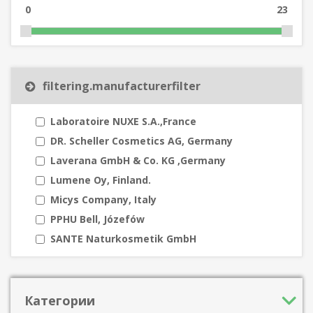
0
23
filtering.manufacturerfilter
Laboratoire NUXE S.A.,France
DR. Scheller Cosmetics AG, Germany
Laverana GmbH & Co. KG ,Germany
Lumene Oy, Finland.
Micys Company, Italy
PPHU Bell, Józefów
SANTE Naturkosmetik GmbH
Категории