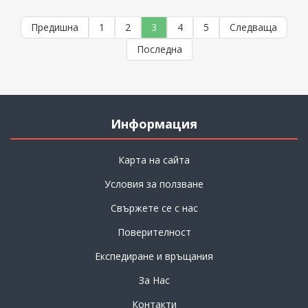
Предишна
1
2
3
4
5
Следваща
Последна
Информация
Карта на сайта
Условия за ползване
Свържете се с нас
Поверителност
Експедиране и връщания
За Нас
Контакти