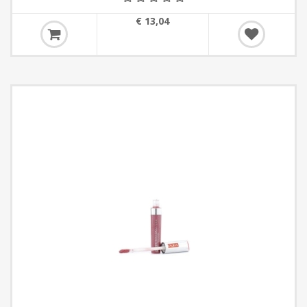
€ 13,04