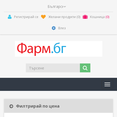
Регистрирай се
Желани продукти
(0)
Кошница
(0)
Влез
Toggl
navig
Филтрирай по цена