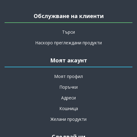
Обслужване на клиенти
Търси
Наскоро преглеждани продукти
Моят акаунт
Моят профил
Поръчки
Адреси
Кошница
Желани продукти
Следвай ни