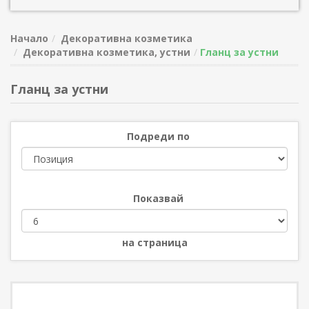
Начало
Декоративна козметика
Декоративна козметика, устни
Гланц за устни
Гланц за устни
Подреди по
Показвай
на страница